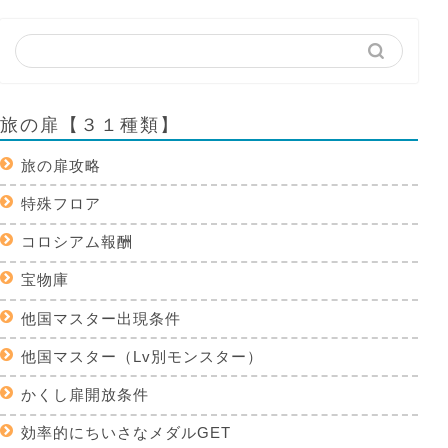
旅の扉【３１種類】
旅の扉攻略
特殊フロア
コロシアム報酬
宝物庫
他国マスター出現条件
他国マスター（Lv別モンスター）
かくし扉開放条件
効率的にちいさなメダルGET