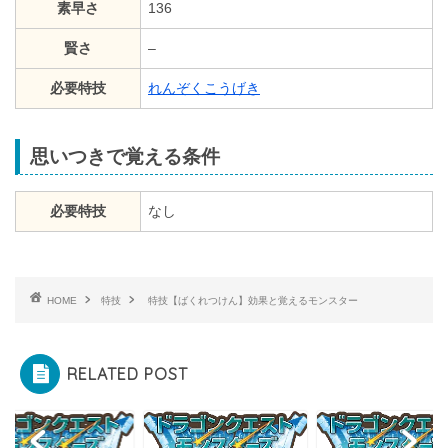
素早さ
136
賢さ
–
必要特技
れんぞくこうげき
思いつきで覚える条件
必要特技
なし
HOME
特技
特技【ばくれつけん】効果と覚えるモンスター
RELATED POST