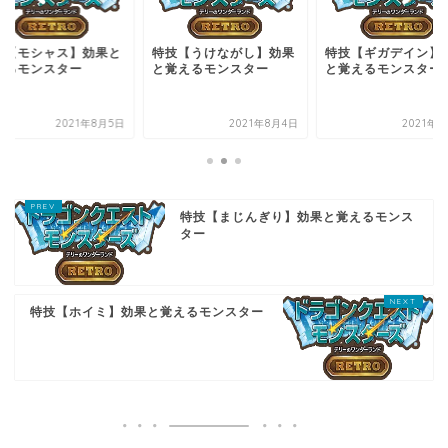
技【モシャス】効果と
特技【うけながし】効果
特技【ギガデイン】
えるモンスター
と覚えるモンスター
と覚えるモンスター
2021年8月5日
2021年8月4日
2021年7
特技【まじんぎり】効果と覚えるモンス
ター
特技【ホイミ】効果と覚えるモンスター