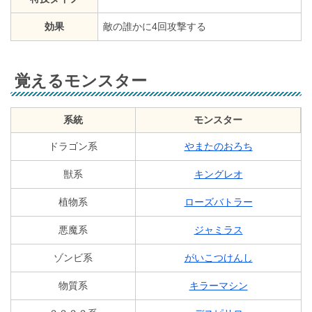
効果
敵の誰かに4回攻撃する
覚えるモンスター
系統
モンスター
ドラゴン系
やまたのおろち
獣系
キングレオ
植物系
ローズバトラー
悪魔系
ジャミラス
ゾンビ系
がいこつけんし
物質系
キラーマシン