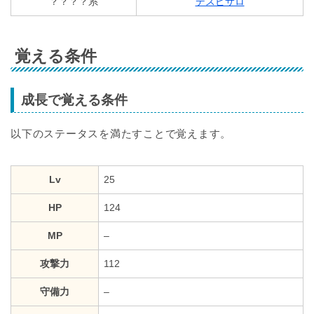
？？？？系
デスピサロ
覚える条件
成長で覚える条件
以下のステータスを満たすことで覚えます。
Lv
25
HP
124
MP
–
攻撃力
112
守備力
–