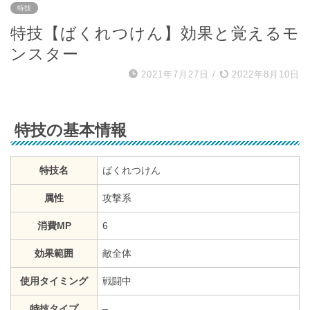
特技
特技【ばくれつけん】効果と覚えるモ
ンスター
2021年7月27日
/
2022年8月10日
特技の基本情報
特技名
ばくれつけん
属性
攻撃系
消費MP
6
効果範囲
敵全体
使用タイミング
戦闘中
特技タイプ
–