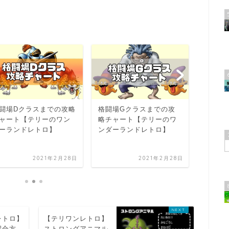
闘場Dクラスまでの攻略
格闘場Gクラスまでの攻
格闘場
ャート【テリーのワン
略チャート【テリーのワ
チャー
ーランドレトロ】
ンダーランドレトロ】
ダーラ
2021年2月28日
2021年2月28日
レトロ】
【テリワンレトロ】
配合方
ストロングアニマル