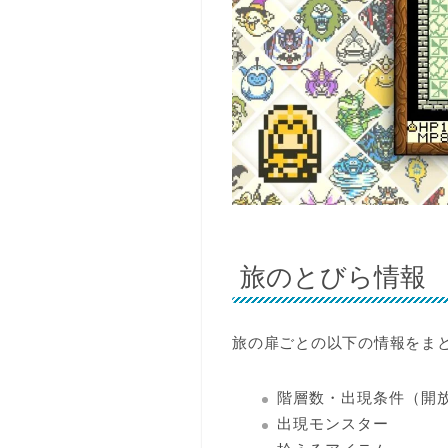
旅のとびら情報
旅の扉ごとの以下の情報をま
階層数・出現条件（開
出現モンスター