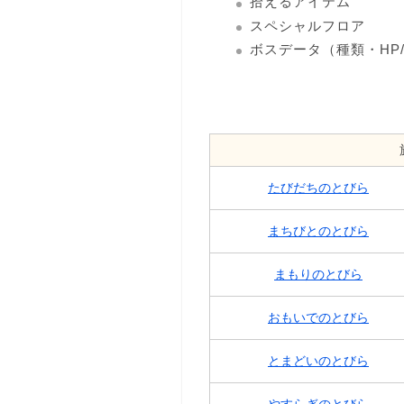
拾えるアイテム
スペシャルフロア
ボスデータ（種類・HP
たびだちのとびら
まちびとのとびら
まもりのとびら
おもいでのとびら
とまどいのとびら
やすらぎのとびら