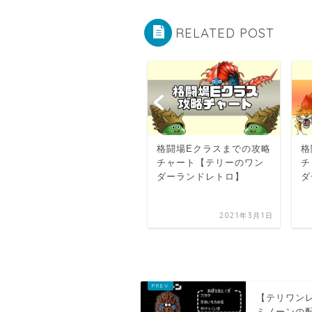
RELATED POST
格闘場Gクラスまでの攻
格闘場Eクラスまでの攻略
格
略チャート【テリーのワ
チャート【テリーのワン
チ
ンダーランドレトロ】
ダーランドレトロ】
ダ
2021年2月28日
2021年3月1日
【テリワン
ミノーンの