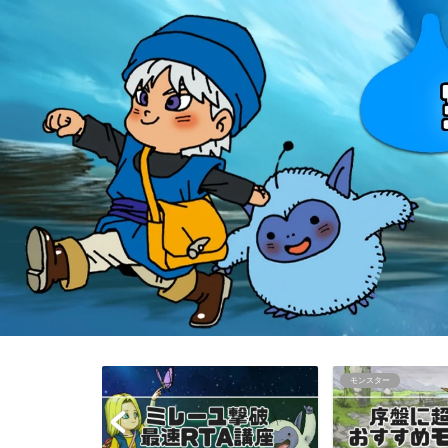
モンスター
知らなきゃ損する情報