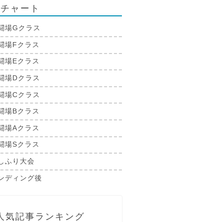
略チャート
闘場Gクラス
闘場Fクラス
闘場Eクラス
闘場Dクラス
闘場Cクラス
闘場Bクラス
闘場Aクラス
闘場Sクラス
しふり大会
ンディング後
人気記事ランキング