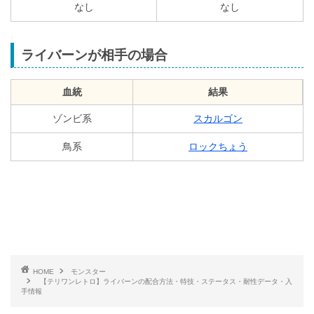
なし
なし
ライバーンが相手の場合
血統
結果
ゾンビ系
スカルゴン
鳥系
ロックちょう
HOME
モンスター
【テリワンレトロ】ライバーンの配合方法・特技・ステータス・耐性データ・入
手情報