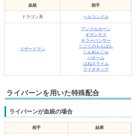
血統
相手
ドラゴン系
ヘルコンドル
アンクルホーン
ギガンテス
キラーパンサー
じごくのもんばん
リザードマン
じんめんじゅ
パオーム
はねスライム
ライオネック
ライバーンを用いた特殊配合
ライバーンが血統の場合
相手
結果