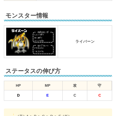
モンスター情報
ライバーン
ステータスの伸び方
HP
MP
攻
守
D
E
C
C