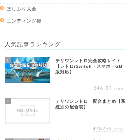
ほしふり大会
エンディング後
人気記事ランキング
1
テリワンレトロ完全攻略サイト
【レトロ/Switch・スマホ・GB
版対応】
646139
view
2
テリワンレトロ 配合まとめ【系
統別の配合表】
438259
view