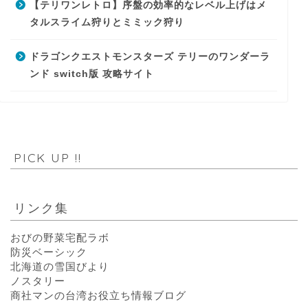
【テリワンレトロ】序盤の効率的なレベル上げはメ
タルスライム狩りとミミック狩り
ドラゴンクエストモンスターズ テリーのワンダーラ
ンド switch版 攻略サイト
PICK UP !!
リンク集
おびの野菜宅配ラボ
防災ベーシック
北海道の雪国びより
ノスタリー
商社マンの台湾お役立ち情報ブログ