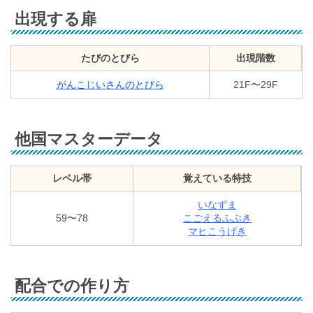
出現する扉
たびのとびら
出現階数
がんこじいさんのとびら
21F〜29F
他国マスターデータ
レベル帯
覚えている特技
いなずま
59〜78
こごえるふぶき
マヒこうげき
配合での作り方