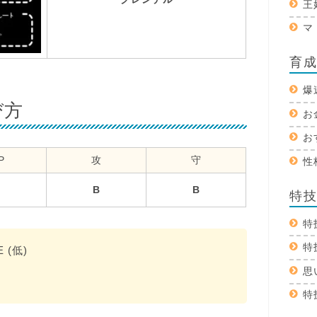
王
マ
育
爆
び方
お
お
P
攻
守
性
B
B
特
特
特
E (低)
思
特