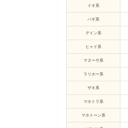
イオ系
バギ系
デイン系
ヒャド系
マヌーサ系
ラリホー系
ザキ系
マホトラ系
マホトーン系