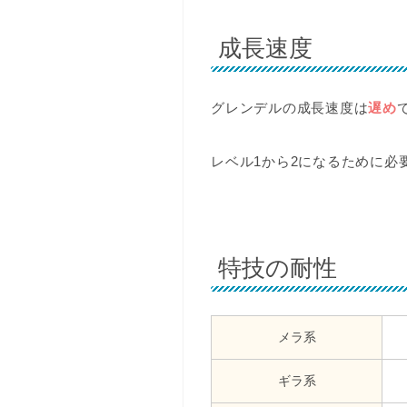
成長速度
グレンデルの成長速度は
遅め
レベル1から2になるために必
特技の耐性
メラ系
ギラ系