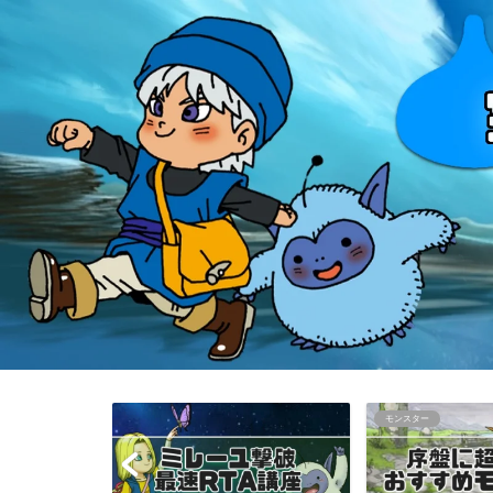
モンスター
知らなきゃ損する情報