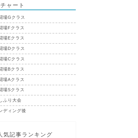
略チャート
闘場Gクラス
闘場Fクラス
闘場Eクラス
闘場Dクラス
闘場Cクラス
闘場Bクラス
闘場Aクラス
闘場Sクラス
しふり大会
ンディング後
人気記事ランキング