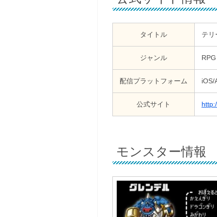
タイトル
テリ
ジャンル
RPG
配信プラットフォーム
iOS/
公式サイト
http
モンスター情報